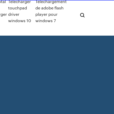
tal
Télécharger
Telechargement
touchpad
de adobe flash
rger
driver
player pour
windows 10
windows 7