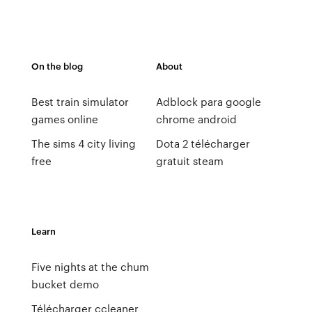
On the blog
About
Best train simulator
Adblock para google
games online
chrome android
The sims 4 city living
Dota 2 télécharger
free
gratuit steam
Learn
Five nights at the chum
bucket demo
Télécharger ccleaner