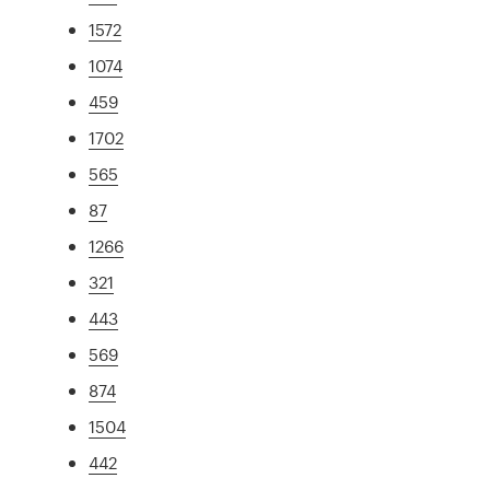
1572
1074
459
1702
565
87
1266
321
443
569
874
1504
442