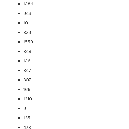
1484
943
10
826
1559
848
146
847
807
166
1210
9
135
473