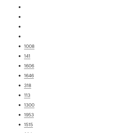
1008
141
1606
1646
318
113
1300
1953
1515