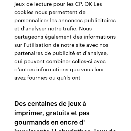
jeux de lecture pour les CP. OK Les
cookies nous permettent de
personnaliser les annonces publicitaires
et d'analyser notre trafic. Nous
partageons également des informations
sur l'utilisation de notre site avec nos
partenaires de publicité et d'analyse,
qui peuvent combiner celles-ci avec
d'autres informations que vous leur
avez fournies ou qu'ils ont
Des centaines de jeux à
imprimer, gratuits et pas
gourmands en encre d'