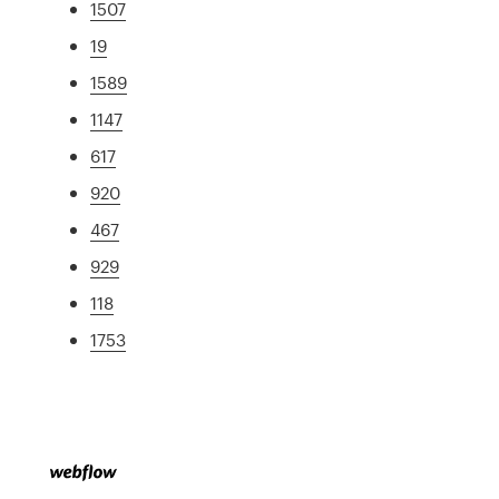
1507
19
1589
1147
617
920
467
929
118
1753