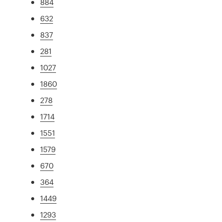
884
632
837
281
1027
1860
278
1714
1551
1579
670
364
1449
1293