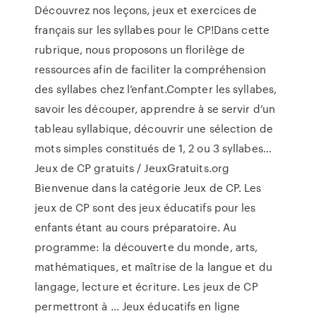
Découvrez nos leçons, jeux et exercices de
français sur les syllabes pour le CP!Dans cette
rubrique, nous proposons un florilège de
ressources afin de faciliter la compréhension
des syllabes chez l’enfant.Compter les syllabes,
savoir les découper, apprendre à se servir d’un
tableau syllabique, découvrir une sélection de
mots simples constitués de 1, 2 ou 3 syllabes…
Jeux de CP gratuits / JeuxGratuits.org
Bienvenue dans la catégorie Jeux de CP. Les
jeux de CP sont des jeux éducatifs pour les
enfants étant au cours préparatoire. Au
programme: la découverte du monde, arts,
mathématiques, et maîtrise de la langue et du
langage, lecture et écriture. Les jeux de CP
permettront à … Jeux éducatifs en ligne