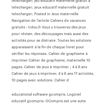
télécharger; jeu educatif maternelle gratuit a
telecharger; jeux educatif maternelle gratuit
telecharger; Posted in Jeux maternelle
Navigation de l’article Cahiers de vacances
gratuits - tidou.fr Vous y trouverez des jeux
pour réviser, des découpages mais aussi des
activités pour se distraire. Toutes les solutions
apparaissent à la fin de chaque livret pour
vérifier les réponses. Cahier de graphisme à
imprimer Cahier de graphisme, maternelle 10
pages. Cahier de jeux à imprimer ; 4 à 6 ans
Cahier de jeux à imprimer, 4 à 6 ans 17 activités,
10 pages avec solutions. Cahier d
educational software gcompris. Logiciel
educatif gcompris. GCompris est une suite