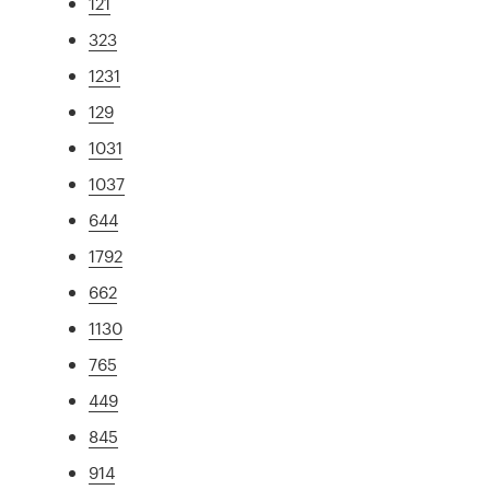
121
323
1231
129
1031
1037
644
1792
662
1130
765
449
845
914