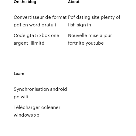
On the blog
About
Convertisseur de format
Pof dating site plenty of
pdf en word gratuit
fish sign in
Code gta 5 xbox one
Nouvelle mise a jour
argent illimité
fortnite youtube
Learn
Synchronisation android
pc wifi
Télécharger ccleaner
windows xp