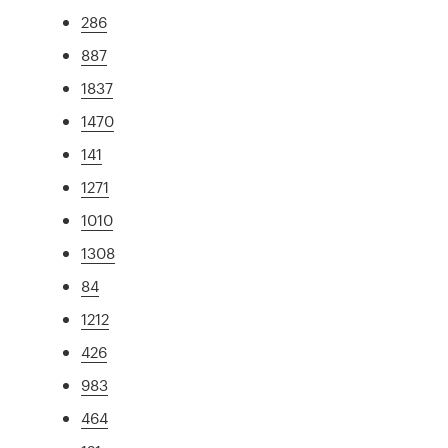
286
887
1837
1470
141
1271
1010
1308
84
1212
426
983
464