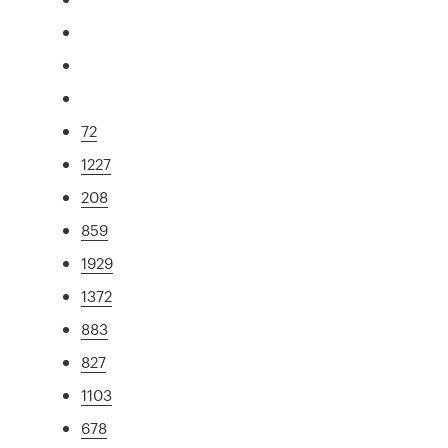
72
1227
208
859
1929
1372
883
827
1103
678