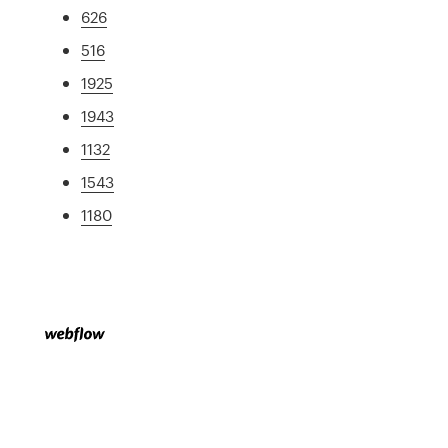
626
516
1925
1943
1132
1543
1180