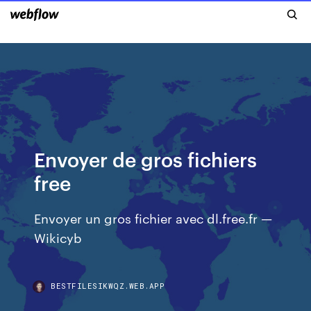
Envoyer de gros fichiers
free
Envoyer un gros fichier avec dl.free.fr —
Wikicyb
BESTFILESIKWQZ.WEB.APP