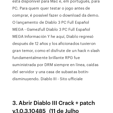
está disponível para Mac e, em português, para
PC. Para quem quer testar o jogo antes de
comprar, é possível fazer o download da demo.
O lançamento de Diablo 3 PC Full Español
MEGA - Gamezfull Diablo 3 PC Full Español
MEGA Información Y he aquí, Diablo regresó
después de 12 años y los aficionados tuvieron
gran temor, como el disfrute de un hack n slash
fundamentalmente brillante RPG fue
suministrada por DRM siempre en línea, caídas
del servidor y una casa de subastas botín-
disminuyendo. Diablo III - Sito ufficiale
3. Abrir Diablo III Crack + patch
v.1.0.3.10485_ (11 de Julho