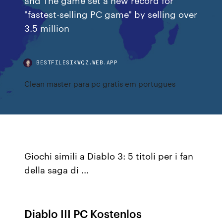
"fastest-selling PC game" by selling over
3.5 million
BESTFILESIKWQZ.WEB.APP
Clean master para pc gratis em portugues
Giochi simili a Diablo 3: 5 titoli per i fan
della saga di ...
Diablo III PC Kostenlos