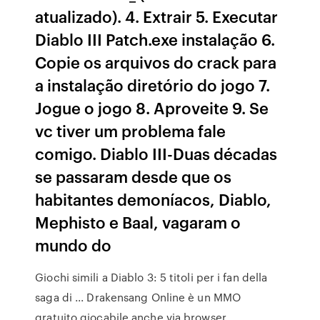
atualizado). 4. Extrair 5. Executar
Diablo III Patch.exe instalação 6.
Copie os arquivos do crack para
a instalação diretório do jogo 7.
Jogue o jogo 8. Aproveite 9. Se
vc tiver um problema fale
comigo. Diablo III-Duas décadas
se passaram desde que os
habitantes demoníacos, Diablo,
Mephisto e Baal, vagaram o
mundo do
Giochi simili a Diablo 3: 5 titoli per i fan della
saga di ... Drakensang Online è un MMO
gratuito giocabile anche via browser