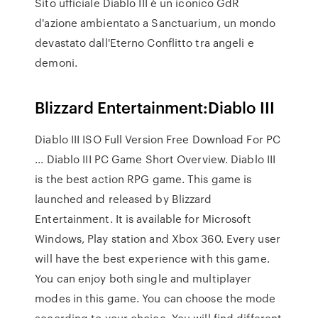
Sito ufficiale Diablo III è un iconico GdR
d'azione ambientato a Sanctuarium, un mondo
devastato dall'Eterno Conflitto tra angeli e
demoni.
Blizzard Entertainment:Diablo III
Diablo III ISO Full Version Free Download For PC
... Diablo III PC Game Short Overview. Diablo III
is the best action RPG game. This game is
launched and released by Blizzard
Entertainment. It is available for Microsoft
Windows, Play station and Xbox 360. Every user
will have the best experience with this game.
You can enjoy both single and multiplayer
modes in this game. You can choose the mode
according to your choice. You will find different