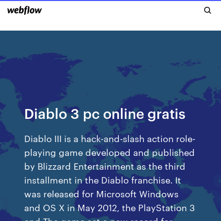
Diablo 3 pc online gratis
Diablo III is a hack-and-slash action role-
playing game developed and published
by Blizzard Entertainment as the third
installment in the Diablo franchise. It
was released for Microsoft Windows
and OS X in May 2012, the PlayStation 3
and The game set a new record for