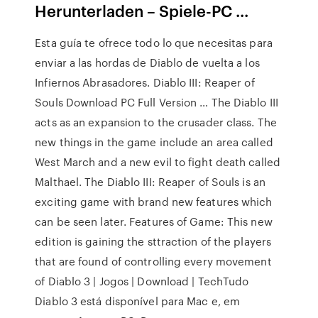
Herunterladen – Spiele-PC ...
Esta guía te ofrece todo lo que necesitas para
enviar a las hordas de Diablo de vuelta a los
Infiernos Abrasadores. Diablo III: Reaper of
Souls Download PC Full Version … The Diablo III
acts as an expansion to the crusader class. The
new things in the game include an area called
West March and a new evil to fight death called
Malthael. The Diablo III: Reaper of Souls is an
exciting game with brand new features which
can be seen later. Features of Game: This new
edition is gaining the sttraction of the players
that are found of controlling every movement
of Diablo 3 | Jogos | Download | TechTudo
Diablo 3 está disponível para Mac e, em