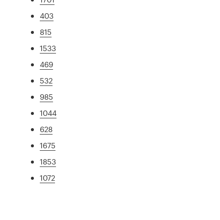
403
815
1533
469
532
985
1044
628
1675
1853
1072