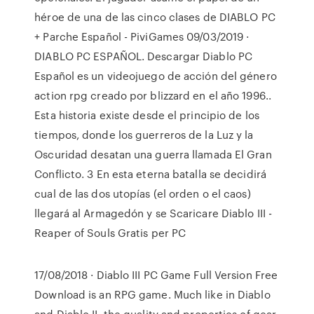
héroe de una de las cinco clases de DIABLO PC
+ Parche Español - PiviGames 09/03/2019 ·
DIABLO PC ESPAÑOL. Descargar Diablo PC
Español es un videojuego de acción del género
action rpg creado por blizzard en el año 1996..
Esta historia existe desde el principio de los
tiempos, donde los guerreros de la Luz y la
Oscuridad desatan una guerra llamada El Gran
Conflicto. 3 En esta eterna batalla se decidirá
cual de las dos utopías (el orden o el caos)
llegará al Armagedón y se Scaricare Diablo III -
Reaper of Souls Gratis per PC
17/08/2018 · Diablo III PC Game Full Version Free
Download is an RPG game. Much like in Diablo
and Diablo II, the quality and properties of gear