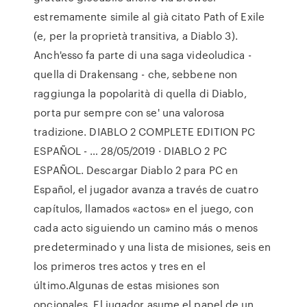
estremamente simile al già citato Path of Exile
(e, per la proprietà transitiva, a Diablo 3).
Anch'esso fa parte di una saga videoludica -
quella di Drakensang - che, sebbene non
raggiunga la popolarità di quella di Diablo,
porta pur sempre con se' una valorosa
tradizione. DIABLO 2 COMPLETE EDITION PC
ESPAÑOL - … 28/05/2019 · DIABLO 2 PC
ESPAÑOL. Descargar Diablo 2 para PC en
Español, el jugador avanza a través de cuatro
capítulos, llamados «actos» en el juego, con
cada acto siguiendo un camino más o menos
predeterminado y una lista de misiones, seis en
los primeros tres actos y tres en el
último.Algunas de estas misiones son
opcionales. El jugador asume el papel de un