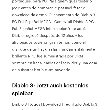
português, para PC. Para quem quer testar o
jogo antes de comprar, é possível fazer o
download da demo. O lançamento de Diablo 3
PC Full Español MEGA - Gamezfull Diablo 3 PC
Full Español MEGA Información Y he aquí,
Diablo regresó después de 12 años y los
aficionados tuvieron gran temor, como el
disfrute de un hack n slash fundamentalmente
brillante RPG fue suministrada por DRM
siempre en línea, caídas del servidor y una casa
de subastas botín-disminuyendo.
Diablo 3: Jetzt auch kostenlos
spielbar
Diablo 3 | Jogos | Download | TechTudo Diablo 3