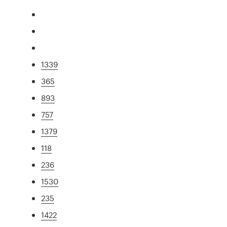
1339
365
893
757
1379
118
236
1530
235
1422