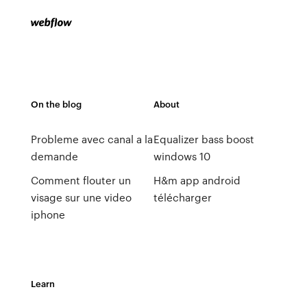
On the blog
About
Probleme avec canal a la
Equalizer bass boost
demande
windows 10
Comment flouter un
H&m app android
visage sur une video
télécharger
iphone
Learn